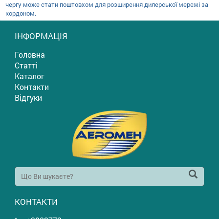
чергу може стати поштовхом для розширення дилерської мережі за
кордоном.
ІНФОРМАЦІЯ
Головна
Статті
Каталог
Контакти
Відгуки
КОНТАКТИ