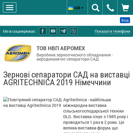
UA
Вхід
Ми в соцмережах:
Показати телефони
ТОВ НВП АЕРОМЕХ
Виробник зерноочисного обладнання -
аеродинамічні сепаратори САД
Зернові сепаратори САД на виставці
AGRITECHNICA 2019 Німеччини
Agritechnica - найбільша
міжнародна виставка
сільськогосподарської техніки
DLG. Виставка існує з 1985 року і
проводиться 1 раз в 2 роки. Це
велика-виставка-форум, що