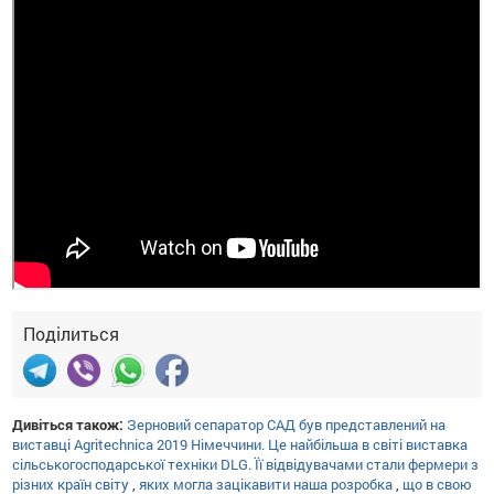
Поділиться
Дивіться також:
Зерновий сепаратор САД був представлений на
виставці Agritechnica 2019 Німеччини. Це найбільша в світі виставка
сільськогосподарської техніки DLG. Її відвідувачами стали фермери з
різних країн світу
,
яких могла зацікавити наша розробка
,
що в свою