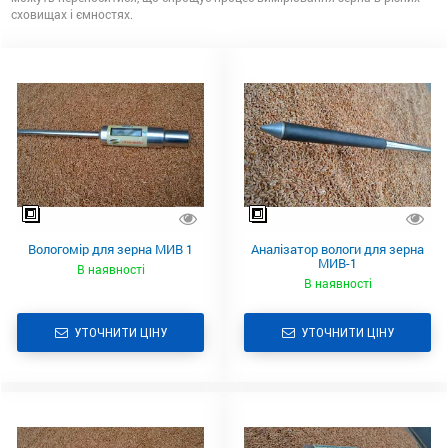
сховищах і ємностях.
Вологомір для зерна МИВ 1
Аналізатор вологи для зерна
МИВ-1
В наявності
В наявності
УТОЧНИТИ ЦІНУ
УТОЧНИТИ ЦІНУ