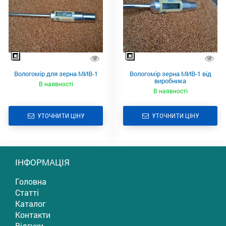
Вологомір для зерна МИВ-1
Вологомір зерна МИВ-1 від
виробника
В наявності
В наявності
УТОЧНИТИ ЦІНУ
УТОЧНИТИ ЦІНУ
ІНФОРМАЦІЯ
Головна
Статті
Каталог
Контакти
Відгуки