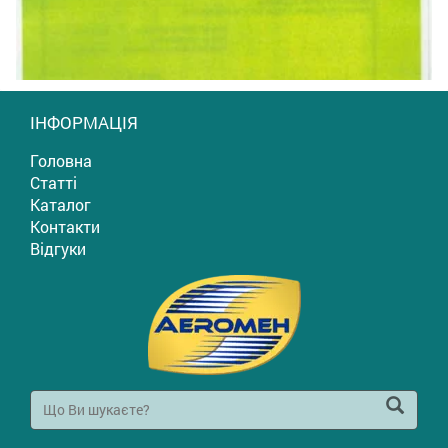
ІНФОРМАЦІЯ
Головна
Статті
Каталог
Контакти
Відгуки