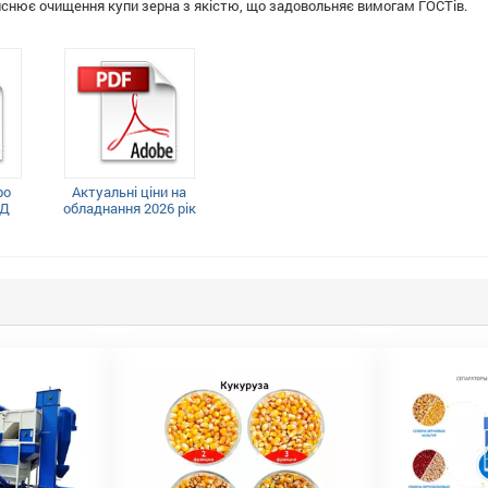
снює очищення купи зерна з якістю, що задовольняє вимогам ГОСТів.
ро
Актуальні ціни на
АД
обладнання 2026 рік