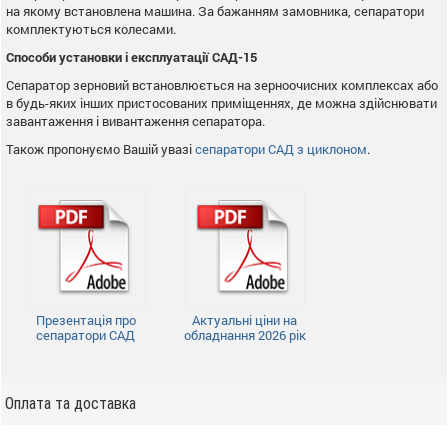
на якому встановлена машина. За бажанням замовника, сепаратори
комплектуються колесами.
Способи установки і експлуатації САД-15
Сепаратор зерновий встановлюється на зерноочисних комплексах або
в будь-яких інших пристосованих приміщеннях, де можна здійснювати
завантаження і вивантаження сепаратора.
Також пропонуємо Вашій увазі
сепаратори САД з циклоном
.
Презентація про
Актуальні ціни на
сепаратори САД
обладнання 2026 рік
Оплата та доставка