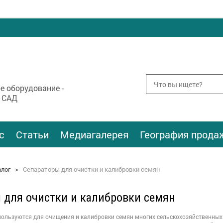
е оборудование -
 САД
с
Статьи
Медиагалерея
География прода
алог
>
Сепараторы для очистки и калибровки семян
 для очистки и калибровки семян
льзуются для очищения и калибровки семян многих сельскохозяйственных ку