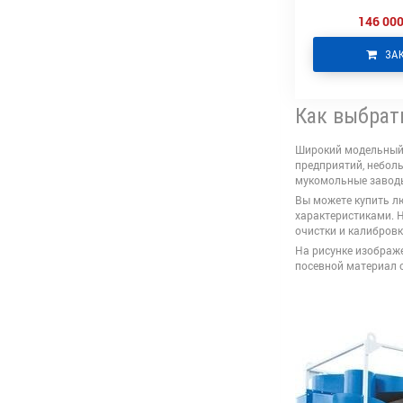
146 000
ЗА
Как выбрат
Широкий модельный 
предприятий, небол
мукомольные заводы
Вы можете купить л
характеристиками. 
очистки и калибровк
На рисунке изображ
посевной материал 