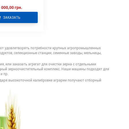
 000,00 грн.
ЗАКАЗАТЬ
яют удовлетворять потребности крупных агропромышленных
дуктов, селекционные станции, семенные заводы, мельницы,
, или заказать агрегат для очистки зерна с отдельными
ный зерноочистительный комплекс. Наши машины подходят для
и пр.
годаря высокоточной калибровке аграрии получают отборный