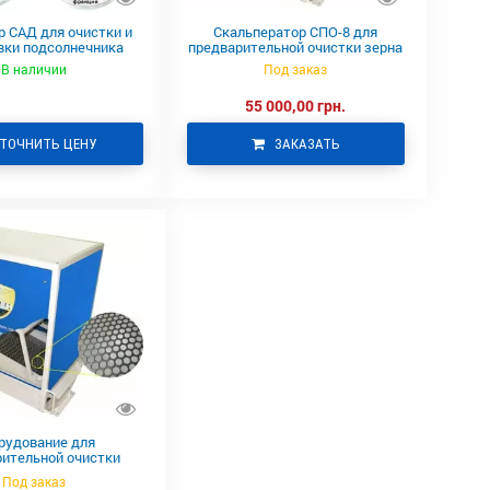
р САД для очистки и
Скальператор СПО-8 для
вки подсолнечника
предварительной очистки зерна
В наличии
Под заказ
55 000,00 грн.
ТОЧНИТЬ ЦЕНУ
ЗАКАЗАТЬ
рудование для
ительной очистки
рновых СПО-8
Под заказ