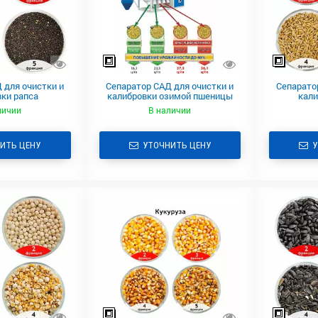
 для очистки и
Сепаратор САД для очистки и
Сепарато
ки рапса
калибровки озимой пшеницы
кали
личии
В наличии
ИТЬ ЦЕНУ
УТОЧНИТЬ ЦЕНУ
У