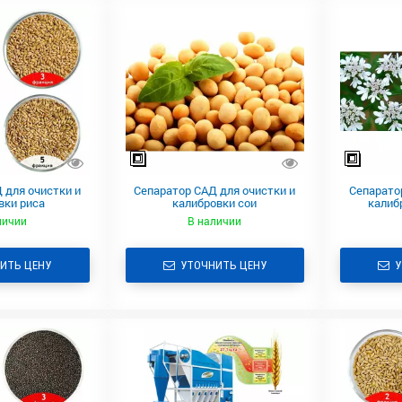
 для очистки и
Сепаратор САД для очистки и
Сепарато
вки риса
калибровки сои
калиб
личии
В наличии
ИТЬ ЦЕНУ
УТОЧНИТЬ ЦЕНУ
У