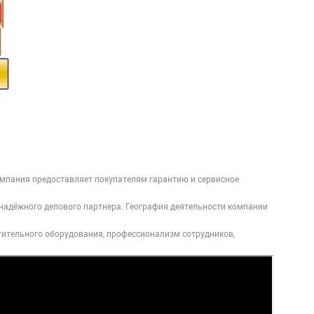
мпания предоставляет покупателям гарантию и сервисное
надёжного делового партнера. География деятельности компании
ительного оборудования, профессионализм сотрудников,