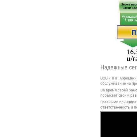
Надежные сеп
ООО «НПП Аэромех» 
обслуживание на пр
За время своей раб
поражает своим раз
Главными принципам
ответственность и 