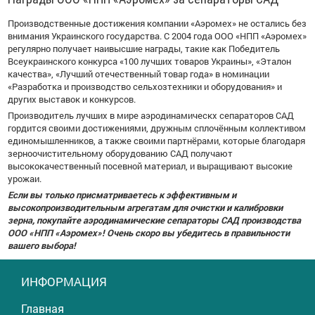
Производственные достижения компании «Аэромех» не остались без
внимания Украинского государства. С 2004 года ООО «НПП «Аэромех»
регулярно получает наивысшие награды, такие как Победитель
Всеукраинского конкурса «100 лучших товаров Украины», «Эталон
качества», «Лучший отечественный товар года» в номинации
«Разработка и производство сельхозтехники и оборудования» и
других выставок и конкурсов.
Производитель лучших в мире аэродинамическх сепараторов САД
гордится своими достижениями, дружным сплочённым коллективом
единомышленников, а также своими партнёрами, которые благодаря
зерноочистительному оборудованию САД получают
высококачественный посевной материал, и выращивают высокие
урожаи.
Если вы только присматриваетесь к эффективным и
высокопроизводительным агрегатам для очистки и калибровки
зерна, покупайте аэродинамические сепараторы САД производства
ООО «НПП «Аэромех»! Очень скоро вы убедитесь в правильности
вашего выбора!
ИНФОРМАЦИЯ
Главная