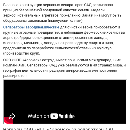
В основе конструкции зерновых сепараторов САД реализован
принцип безрешётной воздушной очистки семян. Модели
зерноочистительных агрегатов по желанию Заказчика могут быть
оборудованы циклонами (пылеуловителями).
Сепараторы аэродинамические
для очистки зерна приобретают и
крупные аграрные предприятия, и небольшие фермерские хозяйства,
зернотрейдеры, селекционные станции, семенные заводы,
элеваторы, мельницы, заводы по производству спирта и пива,
предприятия по переработке сельскохозяйственных культур
(производство круп).
ООО «НПП «Аэромех» сотрудничает со многими международными
компаниями. Сепараторы САД уже реализуются в 40 странах мира, и
география деятельности предприятия-производителя постоянно
расширяется.
Награды ООО «НПП «Аэромех» за сепараторы САД