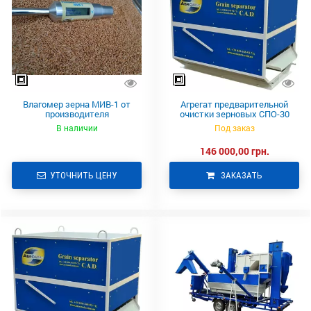
Влагомер зерна МИВ-1 от
Агрегат предварительной
производителя
очистки зерновых СПО-30
В наличии
Под заказ
146 000,00 грн.
УТОЧНИТЬ ЦЕНУ
ЗАКАЗАТЬ