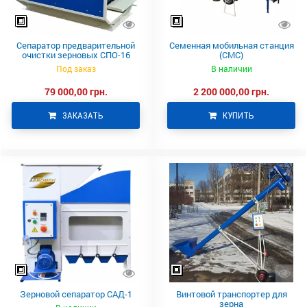
Сепаратор предварительной
Семенная мобильная станция
очистки зерновых СПО-16
(СМС)
Под заказ
В наличии
79 000,00 грн.
2 200 000,00 грн.
ЗАКАЗАТЬ
КУПИТЬ
Зерновой сепаратор САД-1
Винтовой транспортер для
зерна