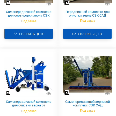
Самопередвижной комплекс
Передвижной комплекс для
для сортировки зерна СЗК
очистки зерна СЗК САД
САД от производителя
Под заказ
Под заказ
УТОЧНИТЬ ЦЕНУ
УТОЧНИТЬ ЦЕНУ
Самопередвижной комплекс
Самопередвижной зерновой
для очистки зерна от
комплекс СЗК САД
производителя
Под заказ
Под заказ