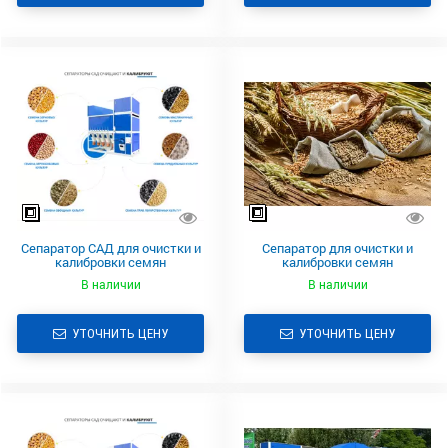
Сепаратор САД для очистки и
Сепаратор для очистки и
калибровки семян
калибровки семян
прядильных культур
лекарственных культур
В наличии
В наличии
УТОЧНИТЬ ЦЕНУ
УТОЧНИТЬ ЦЕНУ