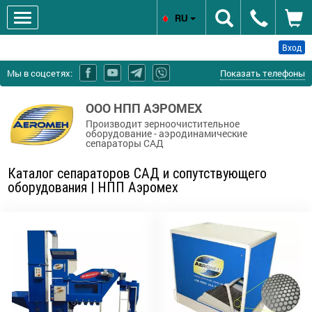
RU
Вход
Мы в соцсетях:
Показать телефоны
ООО НПП АЭРОМЕХ
Производит зерноочистительное
оборудование - аэродинамические
сепараторы САД
Каталог сепараторов САД и сопутствующего
оборудования | НПП Аэромех