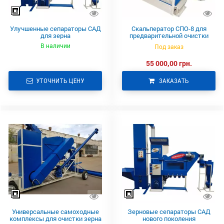
Улучшенные сепараторы САД
Скальператор СПО-8 для
для зерна
предварительной очистки
зерна
В наличии
Под заказ
55 000,00 грн.
УТОЧНИТЬ ЦЕНУ
ЗАКАЗАТЬ
Универсальные самоходные
Зерновые сепараторы САД
комплексы для очистки зерна
нового поколения