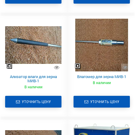
Ализатор влаги для зерна
Влагомер для зерна МИВ-1
МИВ-1
В наличии
В наличии
УТОЧНИТЬ ЦЕНУ
УТОЧНИТЬ ЦЕНУ