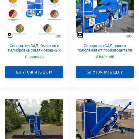
Сепаратор САД. Очистка и
Сепаратор САД нового
калибровка семян овощных
поколения от производителя
культур
В наличии
В наличии
УТОЧНИТЬ ЦЕНУ
УТОЧНИТЬ ЦЕНУ