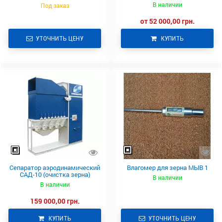
СЗК САД
В наличии
Под заказ
от 52 000,00 грн.
УТОЧНИТЬ ЦЕНУ
КУПИТЬ
Сепаратор аэродинамический
Влагомер для зерна МЫВ 1
САД-10 (очистка зерна)
В наличии
В наличии
159 000,00 грн.
КУПИТЬ
УТОЧНИТЬ ЦЕНУ