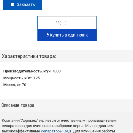
Заказать
Купить в один клик
Характеристики товара:
Производительность, кг/ч
:
7000
Мощность, кВт
:
0.25
Масса, кг
:
70
Описание товара
Компания "Аэромех" является отечественным производителем
сепараторов для очистки и калибровки зерна. Мы предлагаем
высокоэффективные
сепараторы САД
. Для улучшения работы