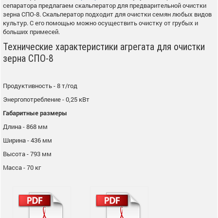
сепаратора предлагаем скальператор для предварительной очистки
зерна СПО-8. Скальператор подходит для очистки семян любых видов
культур. С его помощью можно осуществить очистку от грубых и
больших примесей.
Технические характеристики агрегата для очистки
зерна СПО-8
Продуктивность - 8 т/год
Энергопотребление - 0,25 кВт
Габаритные размеры
Длина - 868 мм
Ширина - 436 мм
Высота - 793 мм
Масса - 70 кг