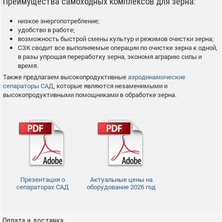
Преимущества самоходных комплексов для зерна:
низкое энергопотребление;
удобство в работе;
возможность быстрой смены культур и режимов очистки зерна;
СЗК сводит все выполняемые операции по очистке зерна к одной,
в разы упрощая переработку зерна, экономя аграрию силы и
время.
Также предлагаем высокопродуктивные
аэродинамические
сепараторы САД
, которые являются незаменимыми и
высокопродуктивными помощниками в обработке зерна.
Презентация о
Актуальные цены на
сепараторах САД
оборудование 2026 год
Оплата и доставка