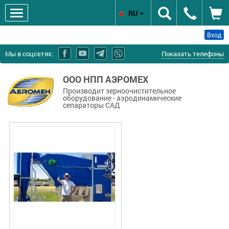
RU
Вход
Мы в соцсетях:
Показать телефоны
ООО НПП АЭРОМЕХ
Производит зерноочистительное
оборудование - аэродинамические
сепараторы САД